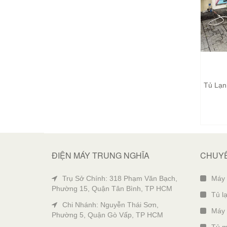
Tủ Lạn
ĐIỆN MÁY TRUNG NGHĨA
CHUYÊ
Trụ Sở Chính: 318 Phạm Văn Bạch,
Máy g
Phường 15, Quận Tân Bình, TP HCM
Tủ lạ
Chi Nhánh: Nguyễn Thái Sơn,
Máy 
Phường 5, Quận Gò Vấp, TP HCM