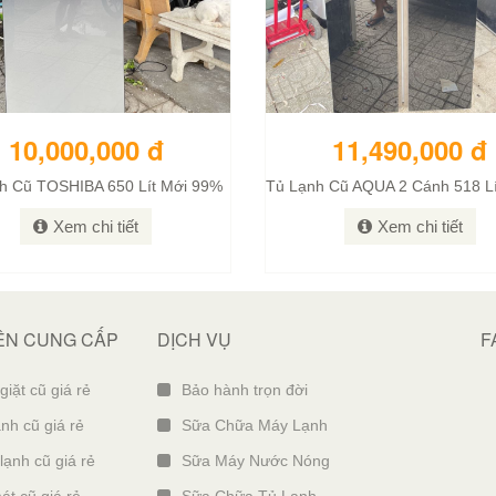
10,000,000 đ
11,490,000 đ
h Cũ TOSHIBA 650 Lít Mới 99%
Xem chi tiết
Xem chi tiết
N CUNG CẤP
DỊCH VỤ
F
iặt cũ giá rẻ
Bảo hành trọn đời
nh cũ giá rẻ
Sữa Chữa Máy Lạnh
lạnh cũ giá rẻ
Sữa Máy Nước Nóng