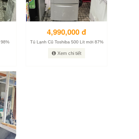
4,990,000 đ
i 98%
Tủ Lạnh Cũ Toshiba 500 Lít mới 87%
Xem chi tiết