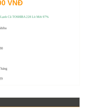
00 VNĐ
 Lạnh Cũ TOSHIBA 228 Lít Mới 97%
shiba
80
Tháng
29