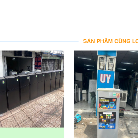
SẢN PHẨM CÙNG L