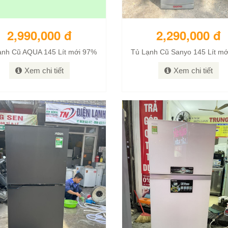
2,990,000 đ
2,290,000 đ
ạnh Cũ AQUA 145 Lít mới 97%
Tủ Lạnh Cũ Sanyo 145 Lít m
Xem chi tiết
Xem chi tiết