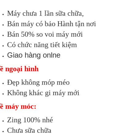
Máy chưa 1 lần sữa chữa,
Bán máy có bảo Hành tận nơi
Bán 50% so voi máy mới
Có chức năng tiết kiệm
Giao hàng onlne
ề ngoại hình
Đẹp không móp méo
Không khác gi máy mới
ề máy móc:
Zing 100% nhé
Chưa sữa chữa