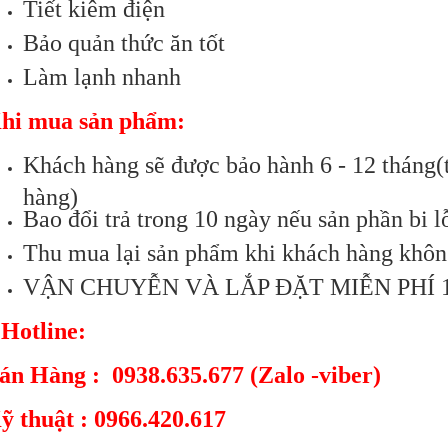
Tiết kiêm điện
Bảo quản thức ăn tốt
Làm lạnh nhanh
hi mua sản phẩm:
Khách hàng sẽ được bảo hành 6 - 12 tháng(t
hàng)
Bao đổi trả trong 10 ngày nếu sản phần bi l
Thu mua lại sản phẩm khi khách hàng khôn
VẬN CHUYỄN VÀ LẮP ĐẶT MIỄN PHÍ 
 Hotline:
án Hàng : 0938.635.677 (Zalo -viber)
ỹ thuật : 0966.420.617