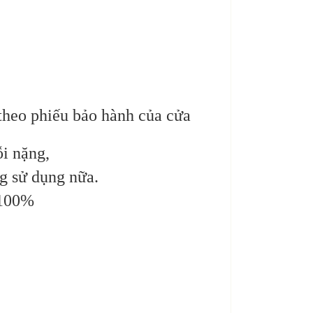
heo phiếu bảo hành của cửa
ỗi nặng,
g sử dụng nữa.
100%