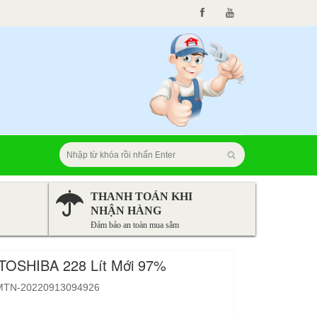
THANH TOÁN KHI
NHẬN HÀNG
Đảm bảo an toàn mua sắm
TOSHIBA 228 Lít Mới 97%
MTN-20220913094926