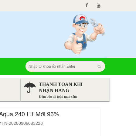
THANH TOÁN KHI
NHẬN HÀNG
Đảm bảo an toàn mua sắm
Aqua 240 Lít Mới 96%
MTN-20200906083228