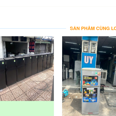
SẢN PHẨM CÙNG L