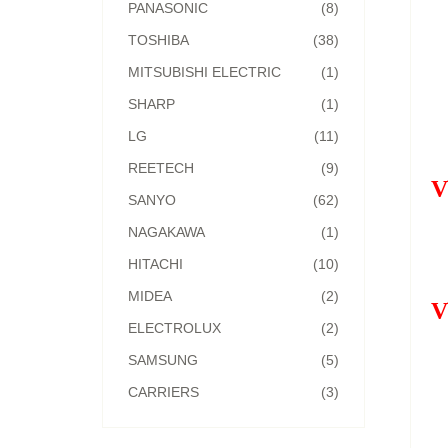
PANASONIC
(8)
TOSHIBA
(38)
MITSUBISHI ELECTRIC
(1)
SHARP
(1)
LG
(11)
REETECH
(9)
V
SANYO
(62)
NAGAKAWA
(1)
HITACHI
(10)
MIDEA
(2)
V
ELECTROLUX
(2)
SAMSUNG
(5)
CARRIERS
(3)