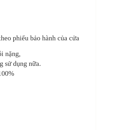
heo phiếu bảo hành của cửa
ỗi nặng,
g sử dụng nữa.
100%