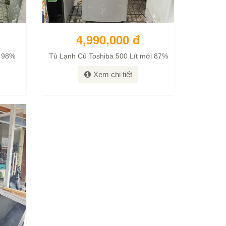
4,990,000 đ
i 98%
Tủ Lạnh Cũ Toshiba 500 Lít mới 87%
Xem chi tiết