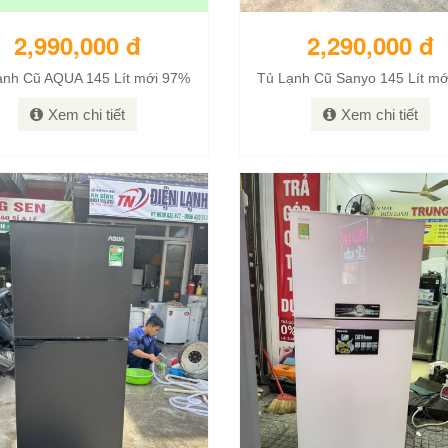
2,990,000 đ
2,290,000 đ
ạnh Cũ AQUA 145 Lít mới 97%
Tủ Lạnh Cũ Sanyo 145 Lít m
Xem chi tiết
Xem chi tiết