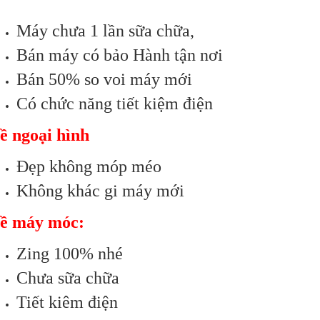
Máy chưa 1 lần sữa chữa,
Bán máy có bảo Hành tận nơi
Bán 50% so voi máy mới
Có chức năng tiết kiệm điện
ề ngoại hình
Đẹp không móp méo
Không khác gi máy mới
ề máy móc:
Zing 100% nhé
Chưa sữa chữa
Tiết kiêm điện