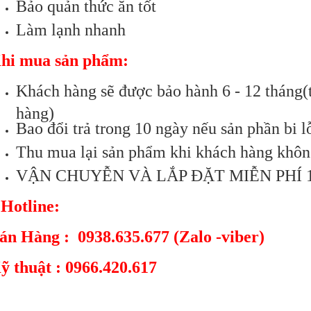
Bảo quản thức ăn tốt
Làm lạnh nhanh
hi mua sản phẩm:
Khách hàng sẽ được bảo hành 6 - 12 tháng(t
hàng)
Bao đổi trả trong 10 ngày nếu sản phần bi l
Thu mua lại sản phẩm khi khách hàng khôn
VẬN CHUYỄN VÀ LẮP ĐẶT MIỄN PHÍ 
 Hotline:
án Hàng : 0938.635.677 (Zalo -viber)
ỹ thuật : 0966.420.617